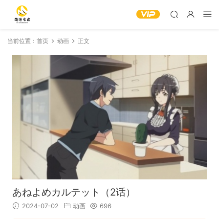
当前位置：
首页
动画
正文
あねよめカルテット（2话）
2024-07-02
动画
696