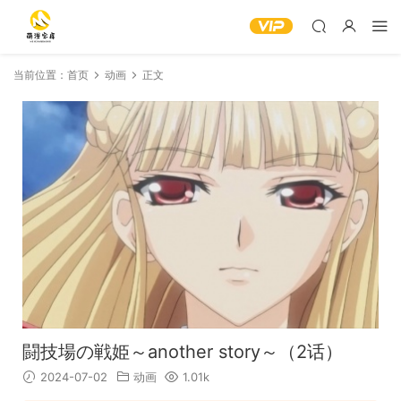
当前位置：
首页
动画
正文
闘技場の戦姫～another story～（2话）
2024-07-02
动画
1.01k