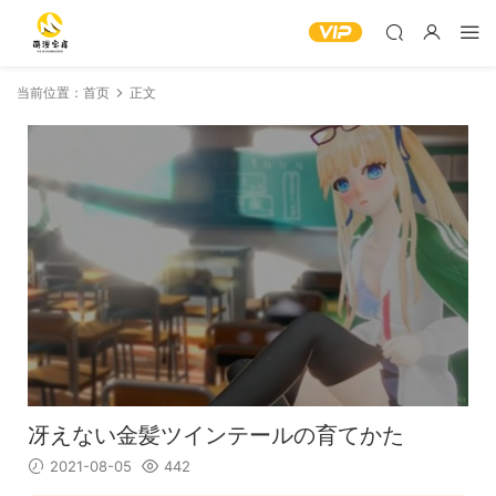
当前位置：
首页
正文
冴えない金髪ツインテールの育てかた
2021-08-05
442