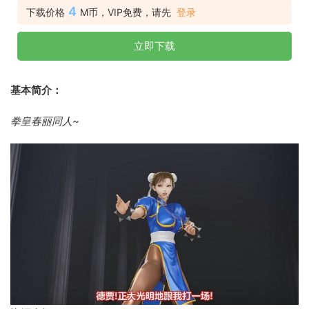
4
下载价格
M币，VIP免费，请先
登录
立即下载
基本简介：
拳皇春丽同人~