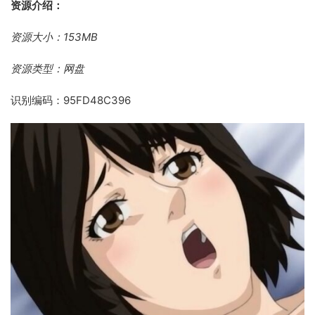
资源介绍：
资源大小：153MB
资源类型：网盘
识别编码：95FD48C396