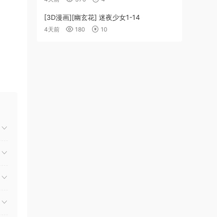
[3D漫画][幽玄花] 迷夜少女1-14
4天前
180
10