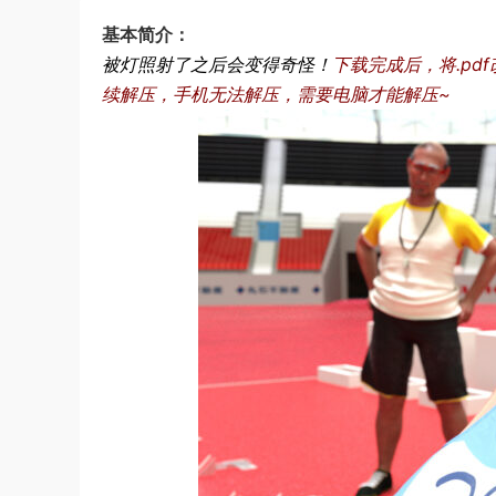
基本简介：
被灯照射了之后会变得奇怪！
下载完成后，将.pdf改
续解压，手机无法解压，需要电脑才能解压~