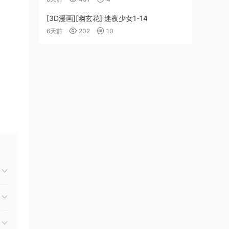
[3D漫画][幽玄花] 迷夜少女1-14
6天前
202
10