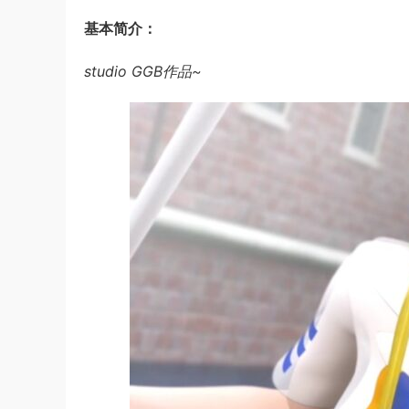
基本简介：
studio GGB作品~