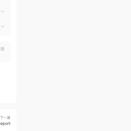
均测
下一篇
Report