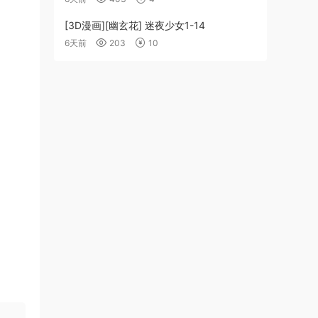
[3D漫画][幽玄花] 迷夜少女1-14
6天前
203
10