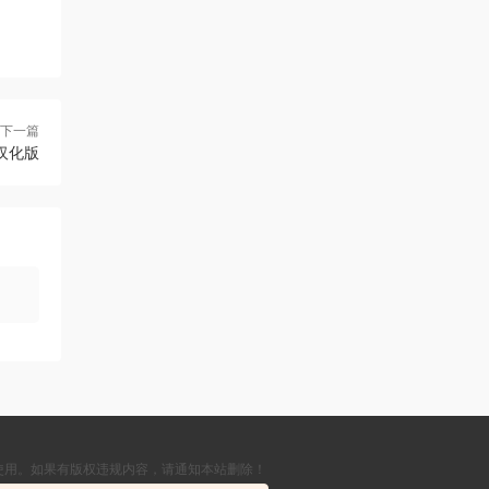
下一篇
汉化版
使用。如果有版权违规内容，请通知本站删除！