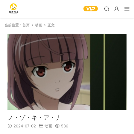
当前位置：
首页
动画
正文
ノ・ゾ・キ・ア・ナ
2024-07-02
动画
536