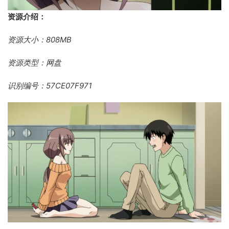
资源介绍：
资源大小：808MB
资源类型：网盘
识别编号：57CE07F971