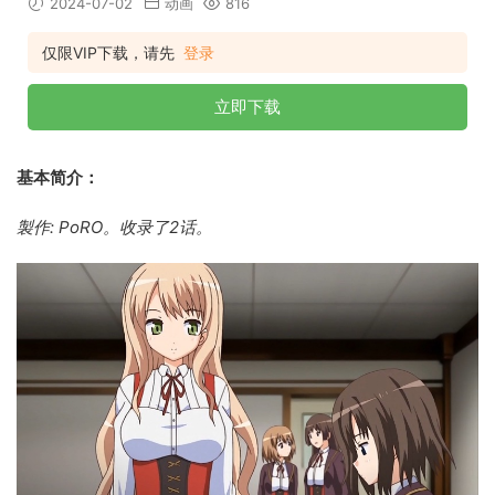
2024-07-02
动画
816
仅限VIP下载，请先
登录
立即下载
基本简介：
製作: PoRO。收录了2话。