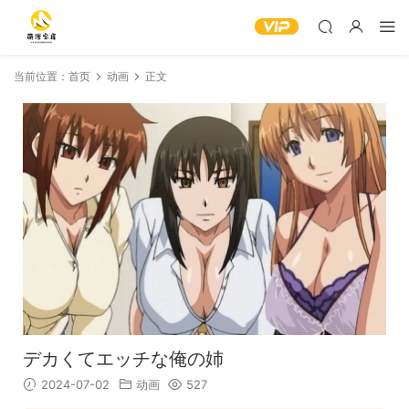
当前位置：
首页
动画
正文
デカくてエッチな俺の姉
2024-07-02
动画
527