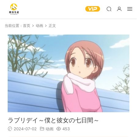
当前位置：
首页
动画
正文
ラブリデイ～僕と彼女の七日間～
2024-07-02
动画
453