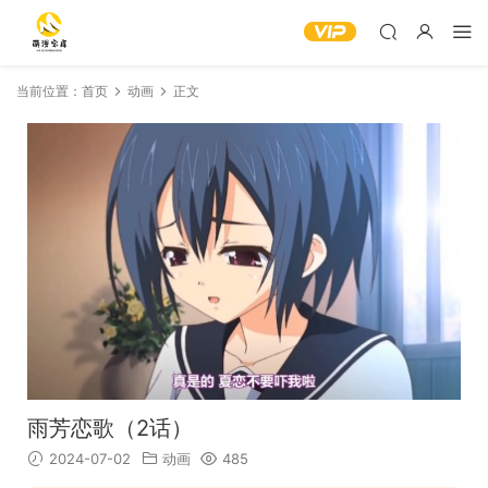
当前位置：
首页
动画
正文
雨芳恋歌（2话）
2024-07-02
动画
485