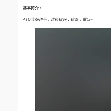
基本简介：
ATD大师作品，建模很好，猎奇，重口~