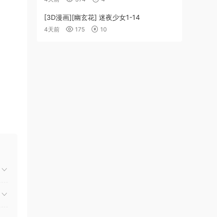
[3D漫画][幽玄花] 迷夜少女1-14
4天前
175
10