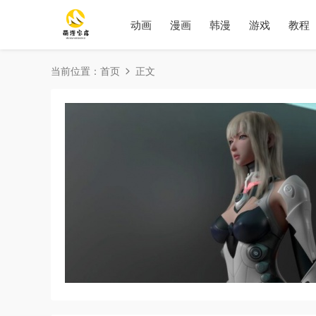
动画
漫画
韩漫
游戏
教程
当前位置：
首页
正文