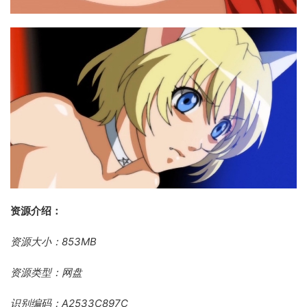
资源介绍：
资源大小：853MB
资源类型：网盘
识别编码：A2533C897C