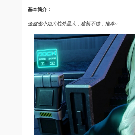
基本简介：
金丝雀小姐大战外星人，建模不错，推荐~