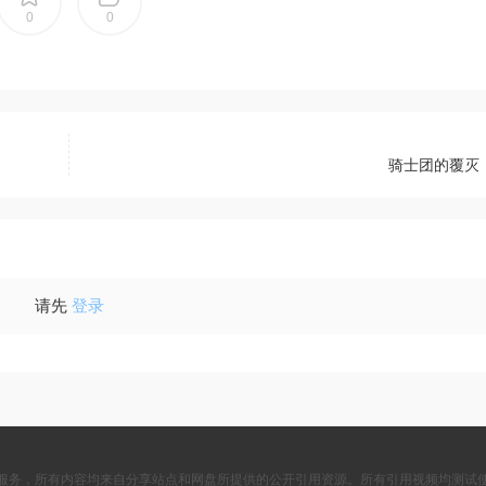
0
0
骑士团的覆灭
请先
登录
服务，所有内容均来自分享站点和网盘所提供的公开引用资源。所有引用视频均测试