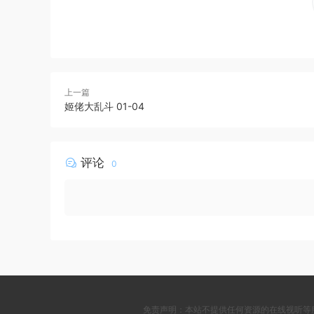
上一篇
姬佬大乱斗 01-04
评论
0
免责声明：本站不提供任何资源的在线视听等