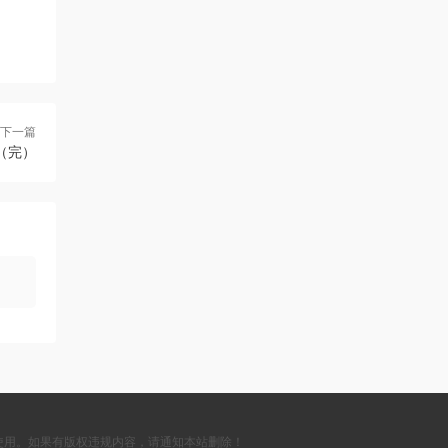
下一篇
（完）
使用。如果有版权违规内容，请通知本站删除！