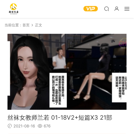
当前位置：
首页
正文
丝袜女教师兰若 01-18V2+短篇X3 21部
2021-08-16
676