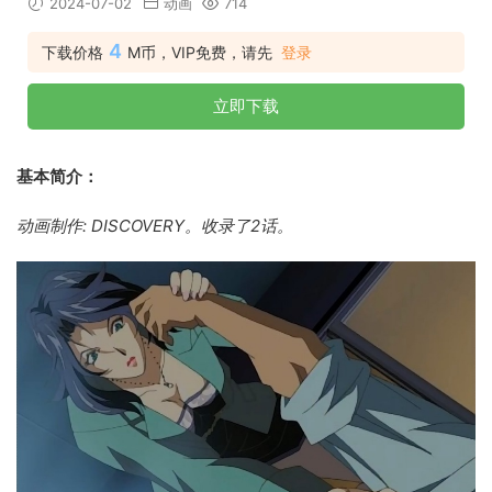
2024-07-02
动画
714
4
下载价格
M币，VIP免费，请先
登录
立即下载
基本简介：
动画制作: DISCOVERY。收录了2话。