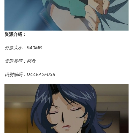
资源介绍：
资源大小：940MB
资源类型：网盘
识别编码：D44EA2F038