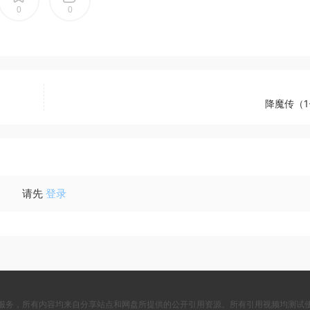
0
0
降魔传（1
请先
登录
服务，所有内容均来自分享站点和网盘所提供的公开引用资源。所有引用视频均测试