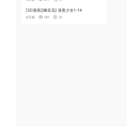
[3D漫画][幽玄花] 迷夜少女1-14
4天前
181
10