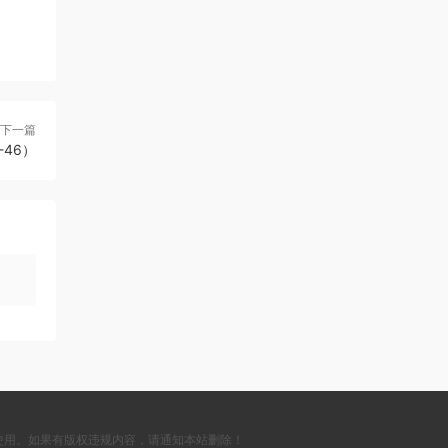
下一篇
-46）
使用。如果有版权违规内容，请通知本站删除！