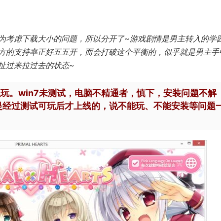
为考虑下载大小的问题，所以分开了~游戏剧情是男主转入的学
方的支持率正好五五开，而会打破这个平衡的，似乎就是男主手
扯过来拉过去的状态~
以玩。win7未测试，电脑不精通者，慎下，安装问题不解
是经过测试可玩后才上线的，说不能玩、不能安装等问题
！