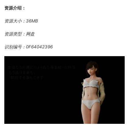
资源介绍：
资源大小：36MB
资源类型：网盘
识别编号：0F64042396