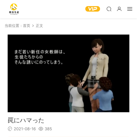
当前位置：
首页
正文
罠にハマった
2021-08-16
385