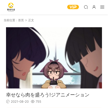
当前位置：
首页
正文
幸せなら肉を盛ろう!ジアニメーション
2021-08-20
755