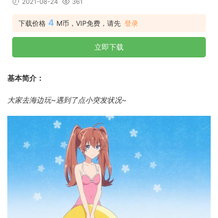
2021-08-24
361
4
下载价格
M币，VIP免费，请先
登录
立即下载
基本简介：
大家去海边玩~遇到了点小突发状况~