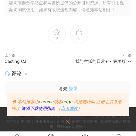
容均来自分享站点和网盘所提供的公开引用资源。所有引用视
频均测试使用。如果有版权违规内容，请通知本站删除！
0
0
上一篇
下一篇
Casting Call
我与空狐的日常+ ～完美版 ～
评论
0
请先
登录
本站推荐用
chrome
或者
edge
浏览器访问
注册之前务必
阅读
资源下载使用指南
（
点击阅读
）
免责声明：本站不提供任何资源的在线视听等服务，所有内容均来自分享站点
和网盘所提供的公开引用资源。所有引用视频均测试使用。如果有版权违规内
容，请通知本站删除！