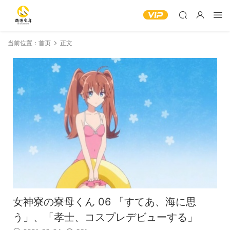
当前位置：
首页
正文
女神寮の寮母くん 06 「すてあ、海に思
う」、「孝士、コスプレデビューする」