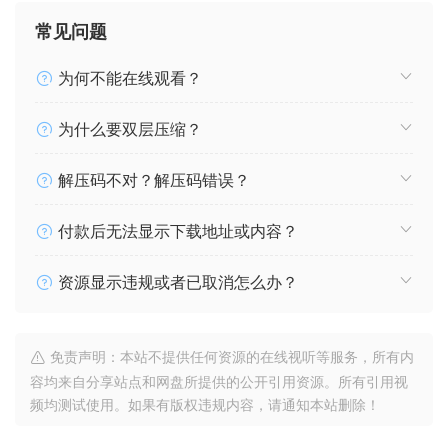
常见问题
为何不能在线观看？
为什么要双层压缩？
解压码不对？解压码错误？
付款后无法显示下载地址或内容？
资源显示违规或者已取消怎么办？
免责声明：本站不提供任何资源的在线视听等服务，所有内
容均来自分享站点和网盘所提供的公开引用资源。所有引用视
频均测试使用。如果有版权违规内容，请通知本站删除！