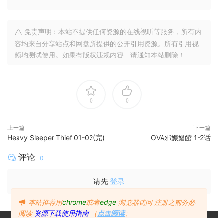
免责声明：本站不提供任何资源的在线视听等服务，所有内
容均来自分享站点和网盘所提供的公开引用资源。所有引用视
频均测试使用。如果有版权违规内容，请通知本站删除！
0
0
上一篇
下一篇
Heavy Sleeper Thief 01-02(完)
OVA邪娠娼館 1-2话
评论
0
请先
登录
本站推荐用
chrome
或者
edge
浏览器访问
注册之前务必
阅读
资源下载使用指南
（
点击阅读
）