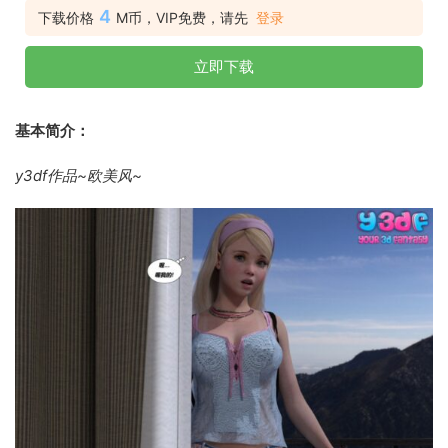
4
下载价格
M币，VIP免费，请先
登录
立即下载
基本简介：
y3df作品~欧美风~