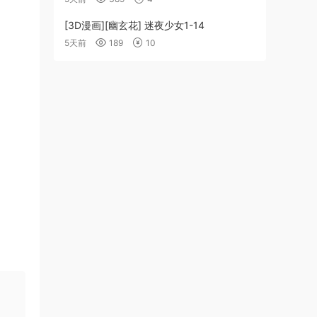
[3D漫画][幽玄花] 迷夜少女1-14
5天前
189
10