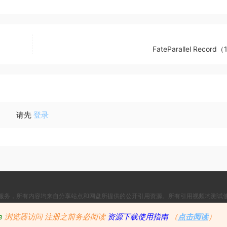
FateParallel Record（
请先
登录
服务，所有内容均来自分享站点和网盘所提供的公开引用资源。所有引用视频均测试
Copyright © 2024
Since 2024, Build with ♥ 萌番
- All rights reserved
e
浏览器访问
注册之前务必阅读
资源下载使用指南
（
点击阅读
）