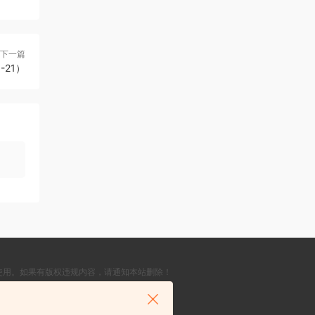
下一篇
1-21）
使用。如果有版权违规内容，请通知本站删除！