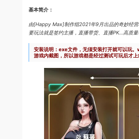
基本简介：
由[Happy Max]制作组2021年9月出品的
要玩法就是签约主播，直播带货、直播PK…高质量
安装说明：exe文件，无须安装打开就可以玩。
游戏内截图，所以游戏都是经过测试可玩后才上