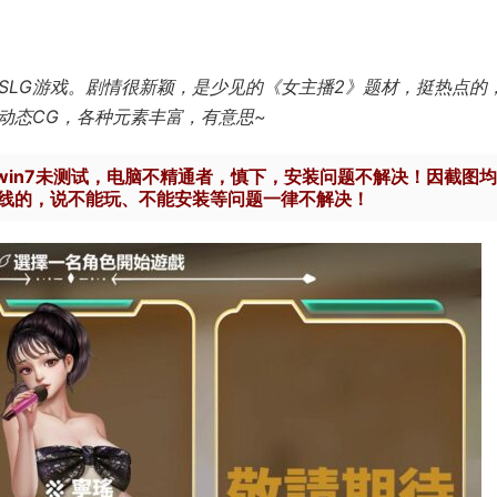
奇妙经营SLG游戏。剧情很新颖，是少见的《女主播2》题材，挺热点的
动态CG，各种元素丰富，有意思~
win7未测试，电脑不精通者，慎下，安装问题不解决！因截图
线的，说不能玩、不能安装等问题一律不解决！