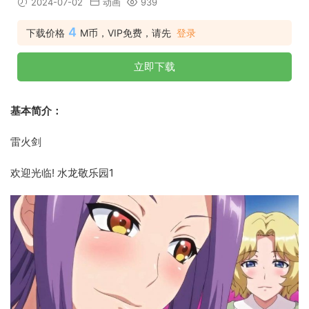
2024-07-02
动画
939
4
下载价格
M币，VIP免费，请先
登录
立即下载
基本简介：
雷火剑
欢迎光临! 水龙敬乐园1