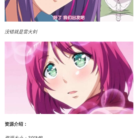
没错就是雷火剑
资源介绍：
资源大小：391MB