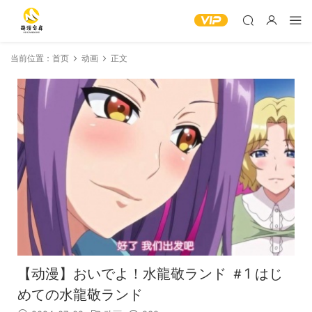
当前位置：
首页
动画
正文
【动漫】おいでよ！水龍敬ランド ＃1 はじ
めての水龍敬ランド