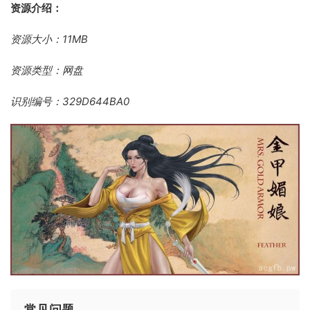
资源介绍：
资源大小：11MB
资源类型：网盘
识别编号：329D644BA0
常见问题