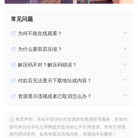
常见问题
为何不能在线观看？
为什么要双层压缩？
解压码不对？解压码错误？
付款后无法显示下载地址或内容？
资源显示违规或者已取消怎么办？
免责声明：本站不提供任何资源的在线视听等服务，所有内
容均来自分享站点和网盘所提供的公开引用资源。所有引用视
频均测试使用。如果有版权违规内容，请通知本站删除！