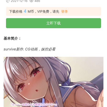
2021-12-16
486
4
下载价格
M币，VIP免费，请先
登录
立即下载
基本简介：
survive新作. CG动画，妹控必看