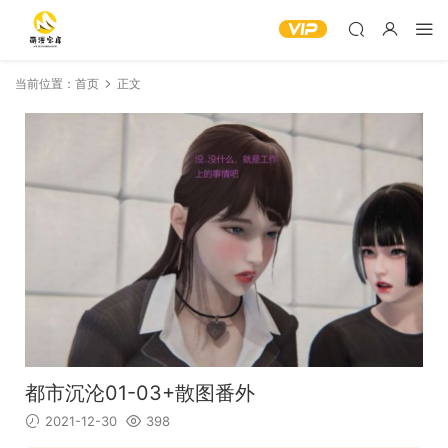
当前位置：
首页
正文
都市沉沦01-03+散图番外
2021-12-30
398