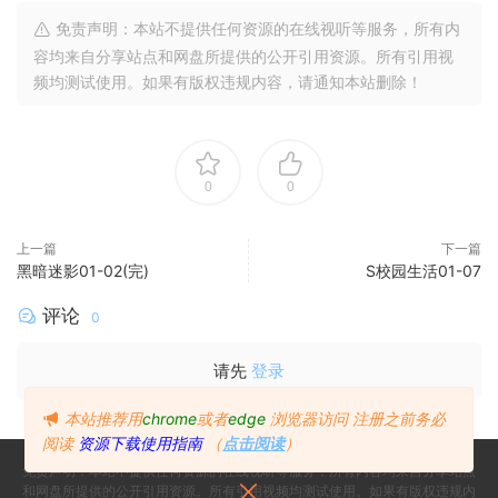
免责声明：本站不提供任何资源的在线视听等服务，所有内
容均来自分享站点和网盘所提供的公开引用资源。所有引用视
频均测试使用。如果有版权违规内容，请通知本站删除！
0
0
上一篇
下一篇
黑暗迷影01-02(完)
S校园生活01-07
评论
0
请先
登录
本站推荐用
chrome
或者
edge
浏览器访问
注册之前务必
阅读
资源下载使用指南
（
点击阅读
）
免责声明：本站不提供任何资源的在线视听等服务，所有内容均来自分享站点
和网盘所提供的公开引用资源。所有引用视频均测试使用。如果有版权违规内