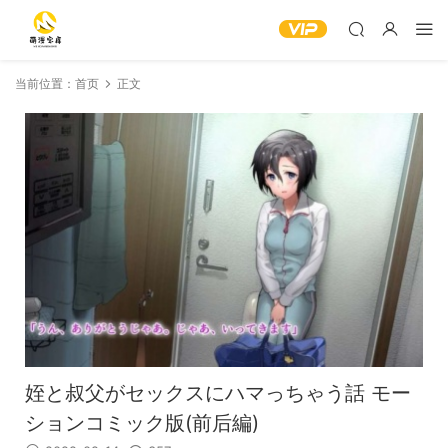
当前位置：
首页
正文
姪と叔父がセックスにハマっちゃう話 モー
ションコミック版(前后編)