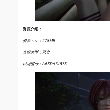
资源介绍：
资源大小：278MB
资源类型：网盘
识别编号：A58DA74678