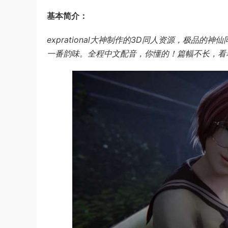
基本简介：
exprational大神制作的3D同人资源，极
一番韵味。全程中文配音，你懂的！篇幅不长，看