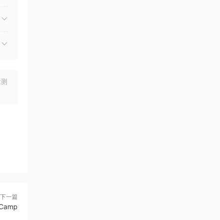
均测
下一篇
Camp