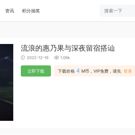
资讯
积分抽奖
流浪的惠乃果与深夜留宿搭讪
2022-12-16
1.06k
4
立即下载
下载价格
M币，VIP免费，请先
登录