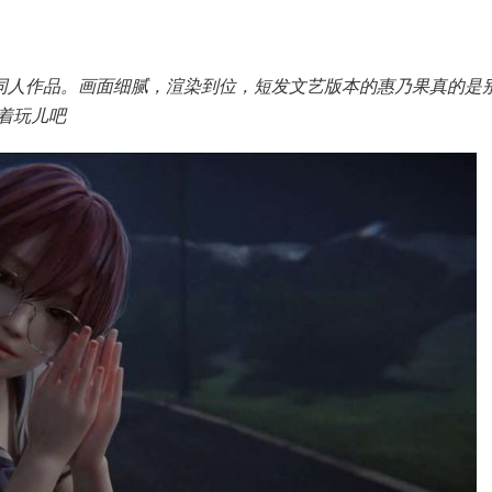
品的神仙同人作品。画面细腻，渲染到位，短发文艺版本的惠乃果真的是
着玩儿吧