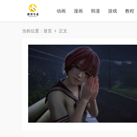
动画
漫画
韩漫
游戏
教程
当前位置：
首页
正文