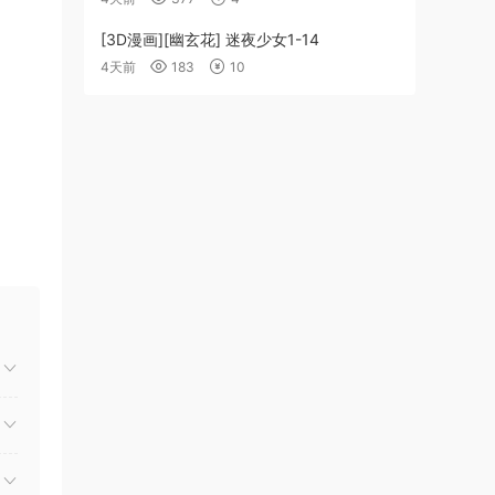
[3D漫画][幽玄花] 迷夜少女1-14
4天前
183
10