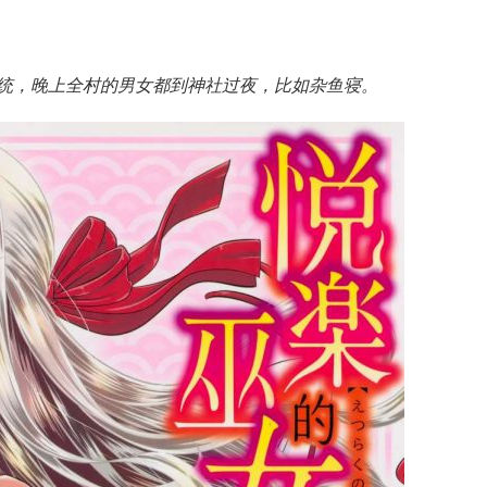
统，晚上全村的男女都到神社过夜，比如杂鱼寝。