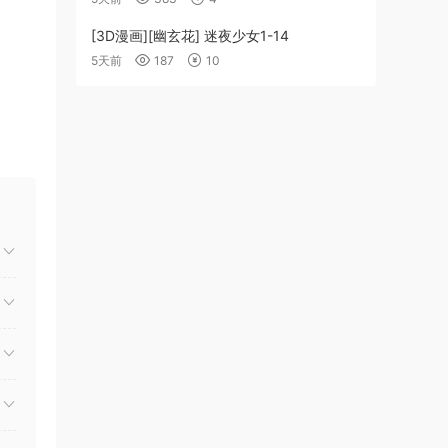
[3D漫画][幽玄花] 迷夜少女1-14
5天前
187
10