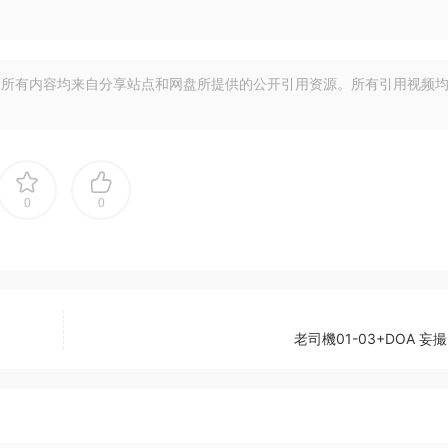
所有内容均来自分享站点和网盘所提供的公开引用资源。所有引用视频
0
0
老司機01-03+DOA 妄