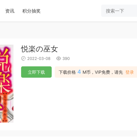
资讯
积分抽奖
悦楽の巫女
2022-03-08
390
4
立即下载
下载价格
M币，VIP免费，请先
登录