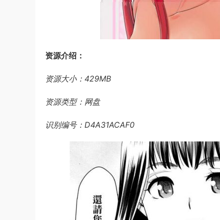
资源介绍：
资源大小：429MB
资源类型：网盘
识别编号：D4A31ACAF0