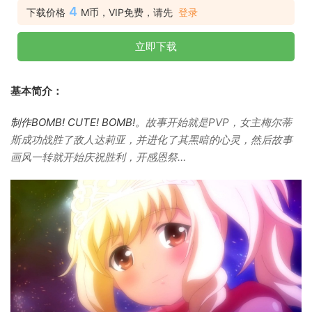
4
下载价格
M币，VIP免费，请先
登录
立即下载
基本简介：
制作BOMB! CUTE! BOMB!。
故事开始就是PVP，女主梅尔蒂
斯成功战胜了敌人达莉亚，并进化了其黑暗的心灵，然后故事
画风一转就开始庆祝胜利，开感恩祭…