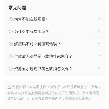
常见问题
为何不能在线观看？
为什么要双层压缩？
解压码不对？解压码错误？
付款后无法显示下载地址或内容？
资源显示违规或者已取消怎么办？
免责声明：本站不提供任何资源的在线视听等服务，所有内
容均来自分享站点和网盘所提供的公开引用资源。所有引用视
频均测试使用。如果有版权违规内容，请通知本站删除！