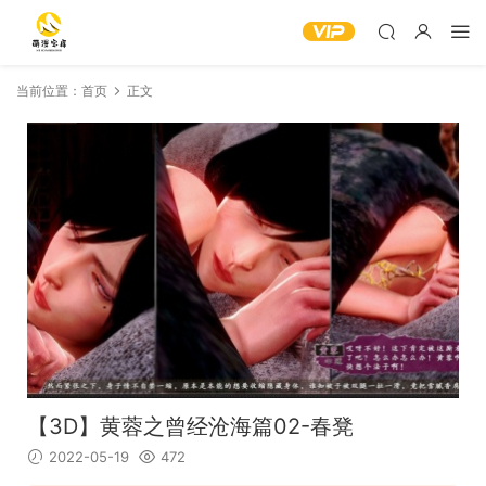
当前位置：
首页
正文
【3D】黄蓉之曾经沧海篇02-春凳
2022-05-19
472