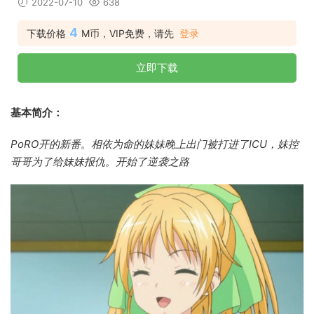
2022-07-10
638
4
下载价格
M币，VIP免费，请先
登录
立即下载
基本简介：
PoRO开的新番。相依为命的妹妹晚上出门被打进了ICU，妹控
哥哥为了给妹妹报仇。开始了逆袭之路