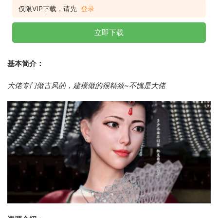
仅限VIP下载，请先
登录
立即下载
基本简介：
大佬专门做古风的，建模做的很精致~不愧是大佬