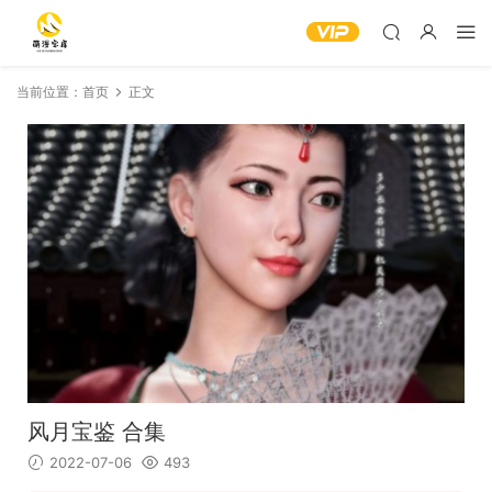
当前位置：
首页
正文
风月宝鉴 合集
2022-07-06
493