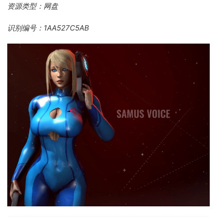
资源类型：网盘
识别编号：1AA527C5AB