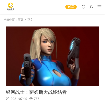
当前位置：
首页
正文
银河战士：萨姆斯大战终结者
2021-07-19
787