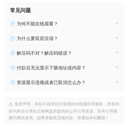
常见问题
为何不能在线观看？
为什么要双层压缩？
解压码不对？解压码错误？
付款后无法显示下载地址或内容？
资源显示违规或者已取消怎么办？
免责声明：本站不提供任何资源的在线视听等服务，所有内
容均来自分享站点和网盘所提供的公开引用资源。所有引用视
频均测试使用。如果有版权违规内容，请通知本站删除！