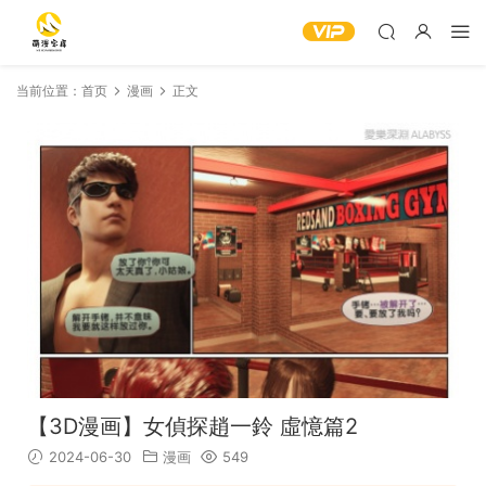
当前位置：
首页
漫画
正文
【3D漫画】女偵探趙一鈴 虛憶篇2
2024-06-30
漫画
549