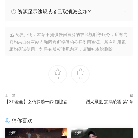
资源显示违规或者已取消怎么办？
免责声明：本站不提供任何资源的在线视听等服务，所有内
容均来自分享站点和网盘所提供的公开引用资源。所有引用视
频均测试使用。如果有版权违规内容，请通知本站删除！
0
0
上一篇
下一篇
【3D漫画】女偵探趙一鈴 虛憶篇
烈火鳳凰 驚鴻凌雲 第1章
1
猜你喜欢
漫画
漫画