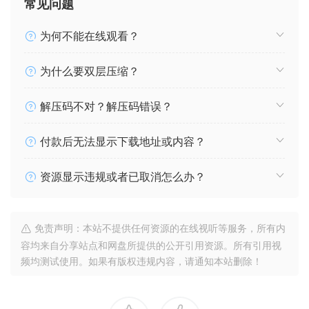
常见问题
为何不能在线观看？
为什么要双层压缩？
解压码不对？解压码错误？
付款后无法显示下载地址或内容？
资源显示违规或者已取消怎么办？
免责声明：本站不提供任何资源的在线视听等服务，所有内
容均来自分享站点和网盘所提供的公开引用资源。所有引用视
频均测试使用。如果有版权违规内容，请通知本站删除！