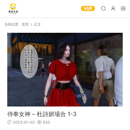
当前位置：
首页
正文
侍奉女神 – 杜詩妍場合 1-3
2023-01-03
633