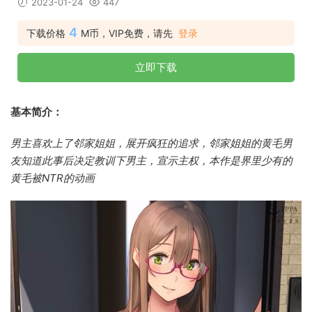
2023-01-24
447
4
下载价格
M币，VIP免费，请先
登录
立即下载
基本简介：
男主喜欢上了邻家姐姐，展开疯狂的追求，邻家姐姐的黄毛男
友知道此事后决定教训下男主，宣示主权，本作是界里少有的
黄毛被NTR的动画