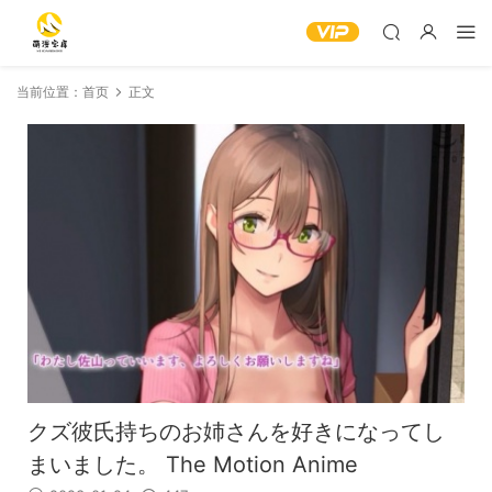
当前位置：
首页
正文
クズ彼氏持ちのお姉さんを好きになってし
まいました。 The Motion Anime