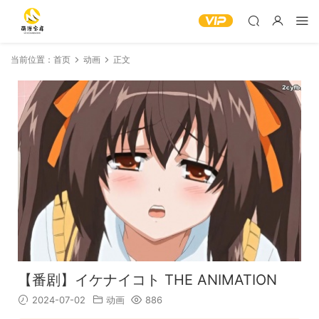
当前位置：
首页
动画
正文
【番剧】イケナイコト THE ANIMATION
2024-07-02
动画
886