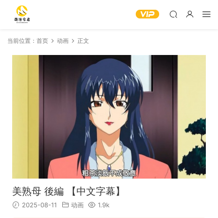
当前位置：
首页
动画
正文
美熟母 後編 【中文字幕】
2025-08-11
动画
1.9k