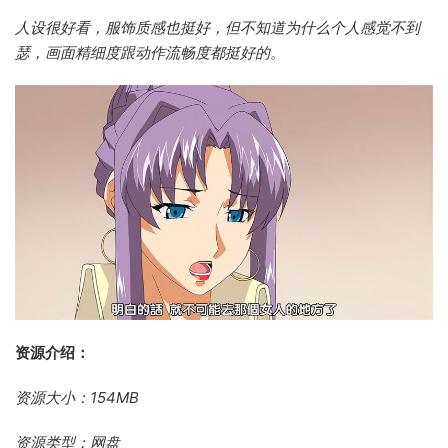
人设很好看，服饰质感也挺好，但不知道为什么个人感觉不到
瑟，画面精细度跟动作流畅度都挺好的。
资源介绍：
资源大小：154MB
资源类型：网盘