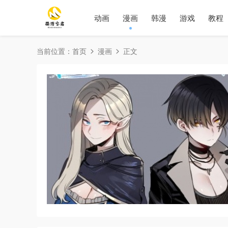
动画
漫画
韩漫
游戏
教程
当前位置：
首页
漫画
正文