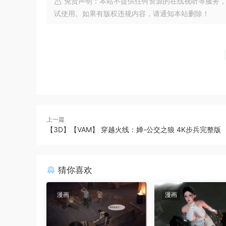
免责声明：本站不提供任何资源的在线视听等服务，
试使用。如果有版权违规内容，请通知本站删除！
上一篇
【3D】【VAM】 穿越火线：婵-公交之狼 4K步兵完整版
猜你喜欢
漫画
漫画