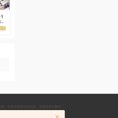
ょう
國無
4
使用。如果有版权违规内容，请通知本站删除！