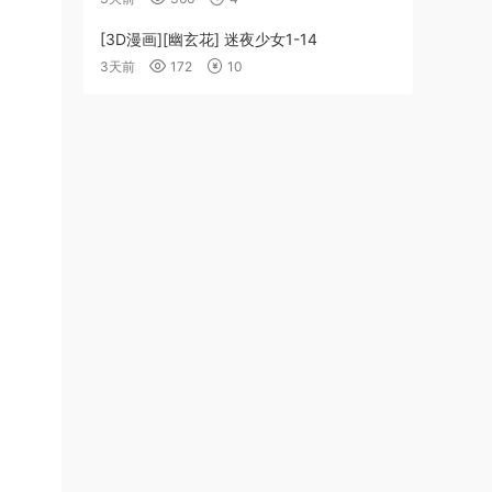
[3D漫画][幽玄花] 迷夜少女1-14
3天前
172
10