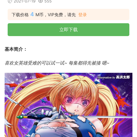
2021-07-19
555
4
下载价格
M币，VIP免费，请先
登录
立即下载
基本简介：
喜欢女英雄受难的可以试一试~ 每集都得先被揍 嗯~