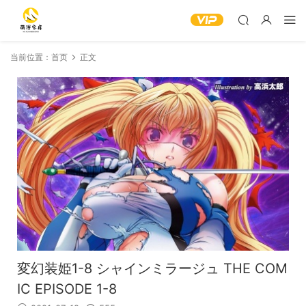
当前位置：
首页
正文
変幻装姫1-8 シャインミラージュ THE COM
IC EPISODE 1-8