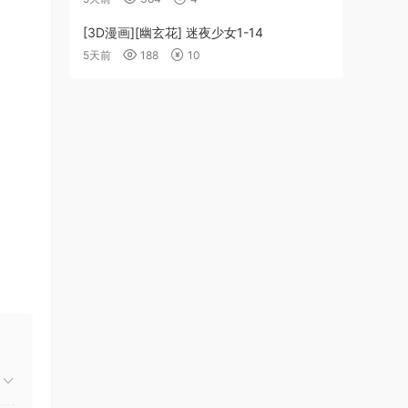
[3D漫画][幽玄花] 迷夜少女1-14
5天前
188
10