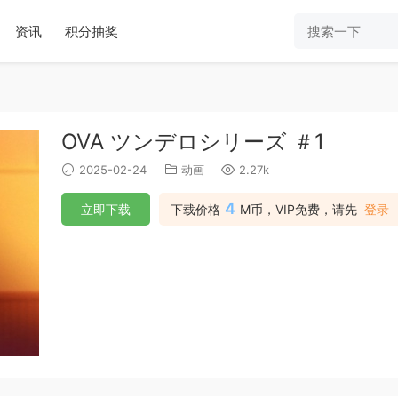
资讯
积分抽奖
OVA ツンデロシリーズ ＃1
2025-02-24
动画
2.27k
4
立即下载
下载价格
M币，VIP免费，请先
登录