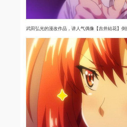
武田弘光的漫改作品，讲人气偶像【吉井結花】倒