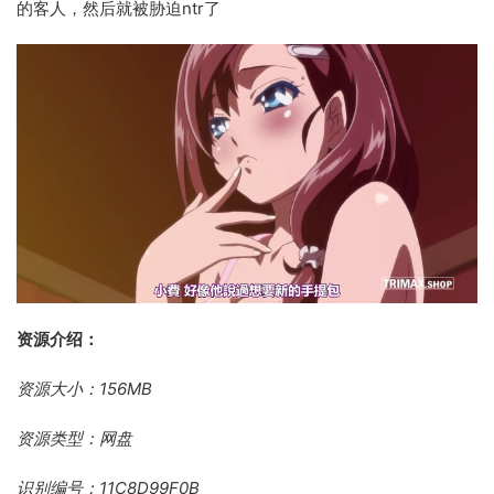
的客人，然后就被胁迫ntr了
资源介绍：
资源大小：156MB
资源类型：网盘
识别编号：11C8D99F0B