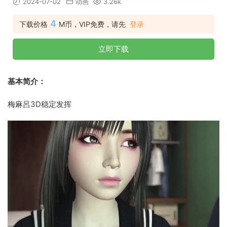
2024-07-02
动画
3.26k
4
下载价格
M币，VIP免费，请先
登录
立即下载
基本简介：
梅麻呂3D稳定发挥