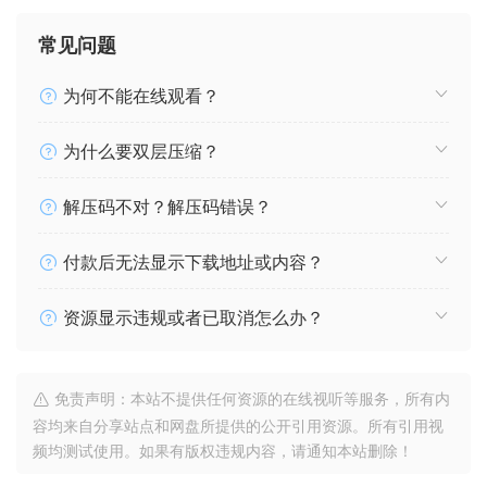
常见问题
为何不能在线观看？
为什么要双层压缩？
解压码不对？解压码错误？
付款后无法显示下载地址或内容？
资源显示违规或者已取消怎么办？
免责声明：本站不提供任何资源的在线视听等服务，所有内
容均来自分享站点和网盘所提供的公开引用资源。所有引用视
频均测试使用。如果有版权违规内容，请通知本站删除！